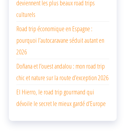
deviennent les plus beaux road trips
culturels
Road trip économique en Espagne :
pourquoi l’autocaravane séduit autant en
2026
Doñana et l’ouest andalou : mon road trip
chic et nature sur la route d’exception 2026
El Hierro, le road trip gourmand qui
dévoile le secret le mieux gardé d’Europe