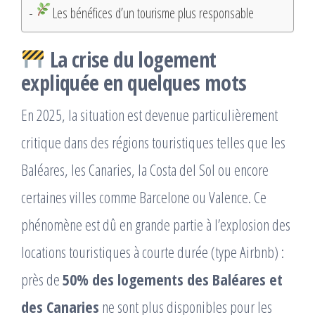
Les bénéfices d’un tourisme plus responsable
La crise du logement
expliquée en quelques mots
En 2025, la situation est devenue particulièrement
critique dans des régions touristiques telles que les
Baléares, les Canaries, la Costa del Sol ou encore
certaines villes comme Barcelone ou Valence. Ce
phénomène est dû en grande partie à l’explosion des
locations touristiques à courte durée (type Airbnb) :
près de
50% des logements des Baléares et
des Canaries
ne sont plus disponibles pour les