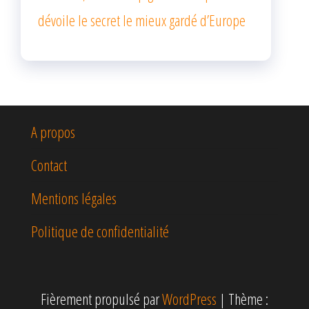
dévoile le secret le mieux gardé d’Europe
A propos
Contact
Mentions légales
Politique de confidentialité
Fièrement propulsé par
WordPress
|
Thème :