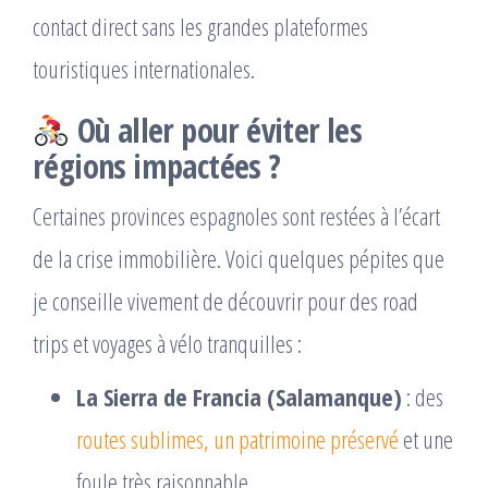
contact direct sans les grandes plateformes
touristiques internationales.
Où aller pour éviter les
régions impactées ?
Certaines provinces espagnoles sont restées à l’écart
de la crise immobilière. Voici quelques pépites que
je conseille vivement de découvrir pour des road
trips et voyages à vélo tranquilles :
La Sierra de Francia (Salamanque)
: des
routes sublimes, un patrimoine préservé
et une
foule très raisonnable.