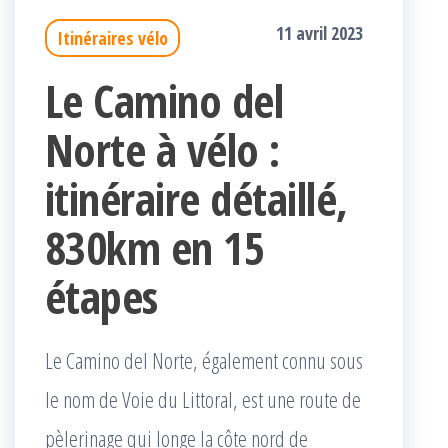
11 avril 2023
Itinéraires vélo
Le Camino del
Norte à vélo :
itinéraire détaillé,
830km en 15
étapes
Le Camino del Norte, également connu sous
le nom de Voie du Littoral, est une route de
pèlerinage qui longe la côte nord de