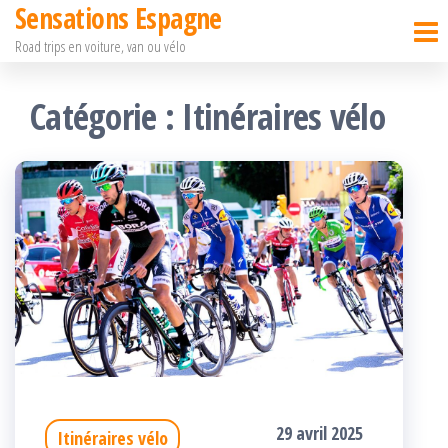
Sensations Espagne
Passer
Road trips en voiture, van ou vélo
ce
contenu
Catégorie :
Itinéraires vélo
29 avril 2025
Itinéraires vélo