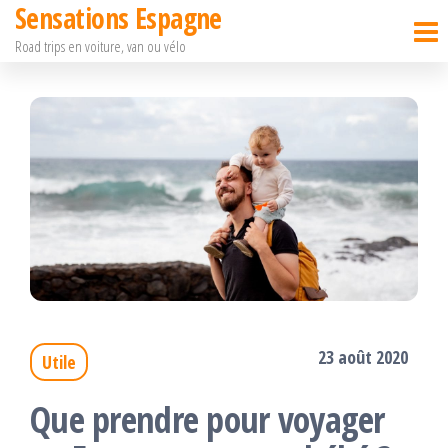
Sensations Espagne
Passer
Road trips en voiture, van ou vélo
ce
contenu
23 août 2020
Utile
Que prendre pour voyager