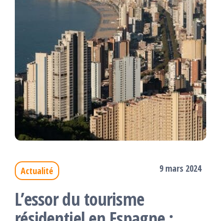
9 mars 2024
Actualité
L’essor du tourisme
résidentiel en Espagne :