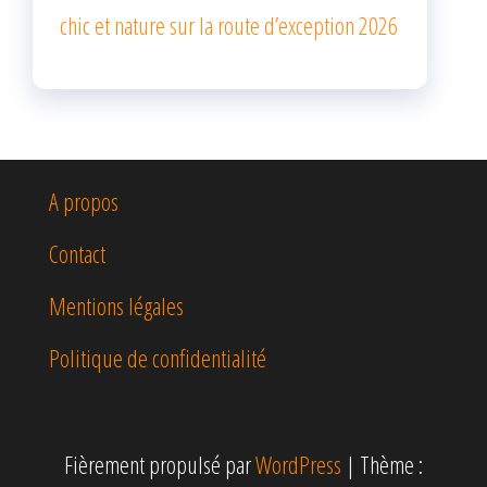
chic et nature sur la route d’exception 2026
A propos
Contact
Mentions légales
Politique de confidentialité
Fièrement propulsé par
WordPress
|
Thème :