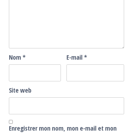
Nom
*
E-mail
*
Site web
Enregistrer mon nom, mon e-mail et mon