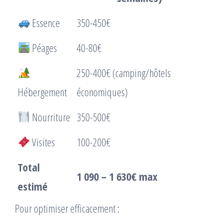
Essence
350-450€
Péages
40-80€
250-400€ (camping/hôtels
Hébergement
économiques)
Nourriture
350-500€
Visites
100-200€
Total
1 090 – 1 630€ max
estimé
Pour optimiser efficacement :