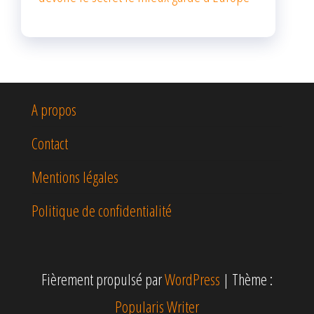
A propos
Contact
Mentions légales
Politique de confidentialité
Fièrement propulsé par
WordPress
|
Thème :
Popularis Writer