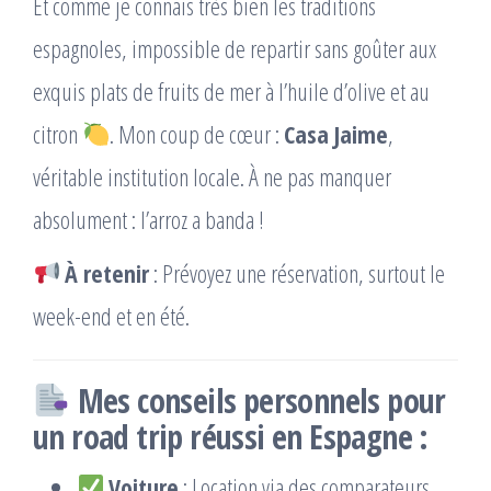
Et comme je connais très bien les traditions
espagnoles, impossible de repartir sans goûter aux
exquis plats de fruits de mer à l’huile d’olive et au
citron
. Mon coup de cœur :
Casa Jaime
,
véritable institution locale. À ne pas manquer
absolument : l’arroz a banda !
À retenir
: Prévoyez une réservation, surtout le
week-end et en été.
Mes conseils personnels pour
un road trip réussi en Espagne :
Voiture
: Location via des comparateurs