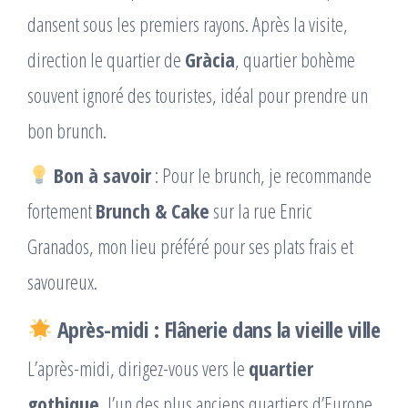
dansent sous les premiers rayons. Après la visite,
direction le quartier de
Gràcia
, quartier bohème
souvent ignoré des touristes, idéal pour prendre un
bon brunch.
Bon à savoir
: Pour le brunch, je recommande
fortement
Brunch & Cake
sur la rue Enric
Granados, mon lieu préféré pour ses plats frais et
savoureux.
Après-midi : Flânerie dans la vieille ville
L’après-midi, dirigez-vous vers le
quartier
gothique
, l’un des plus anciens quartiers d’Europe,