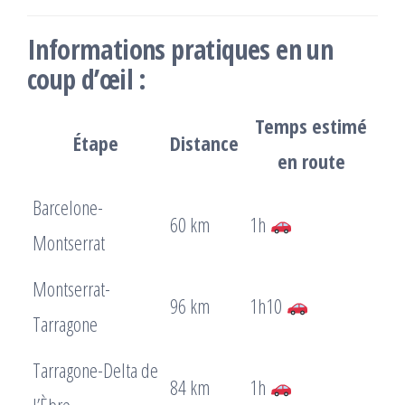
Informations pratiques en un
coup d’œil :
Temps estimé
Étape
Distance
en route
Barcelone-
60 km
1h
Montserrat
Montserrat-
96 km
1h10
Tarragone
Tarragone-Delta de
84 km
1h