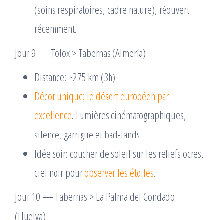
(soins respiratoires, cadre nature), réouvert
récemment.
Jour 9 — Tolox > Tabernas (Almería)
Distance: ~275 km (3h)
Décor unique: le désert européen par
excellence
. Lumières cinématographiques,
silence, garrigue et bad-lands.
Idée soir: coucher de soleil sur les reliefs ocres,
ciel noir pour
observer les étoiles
.
Jour 10 — Tabernas > La Palma del Condado
(Huelva)