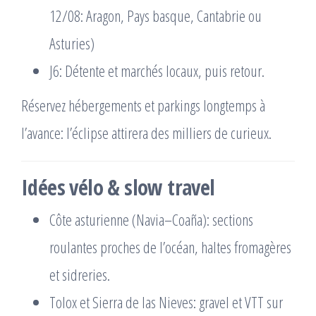
12/08: Aragon, Pays basque, Cantabrie ou
Asturies)
J6: Détente et marchés locaux, puis retour.
Réservez hébergements et parkings longtemps à
l’avance: l’éclipse attirera des milliers de curieux.
Idées vélo & slow travel
Côte asturienne (Navia–Coaña): sections
roulantes proches de l’océan, haltes fromagères
et sidreries.
Tolox et Sierra de las Nieves: gravel et VTT sur