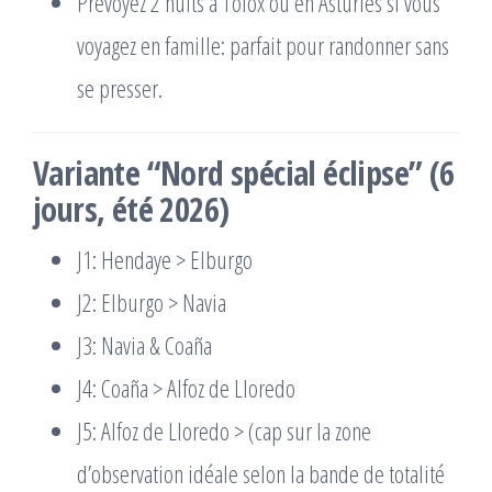
Prévoyez 2 nuits à Tolox ou en Asturies si vous
voyagez en famille: parfait pour randonner sans
se presser.
Variante “Nord spécial éclipse” (6
jours, été 2026)
J1: Hendaye > Elburgo
J2: Elburgo > Navia
J3: Navia & Coaña
J4: Coaña > Alfoz de Lloredo
J5: Alfoz de Lloredo > (cap sur la zone
d’observation idéale selon la bande de totalité