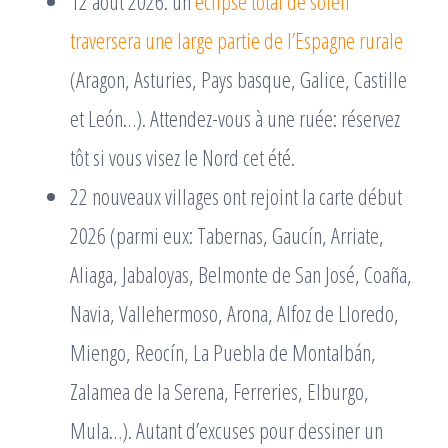
12 août 2026: un
éclipse total de soleil
traversera une large partie de l’Espagne rurale
(Aragon, Asturies, Pays basque, Galice, Castille
et León…). Attendez-vous à une ruée: réservez
tôt si vous visez le Nord cet été.
22 nouveaux villages ont rejoint la carte début
2026 (parmi eux: Tabernas, Gaucín, Arriate,
Aliaga, Jabaloyas, Belmonte de San José, Coaña,
Navia, Vallehermoso, Arona, Alfoz de Lloredo,
Miengo, Reocín, La Puebla de Montalbán,
Zalamea de la Serena, Ferreries, Elburgo,
Mula…). Autant d’excuses pour dessiner un