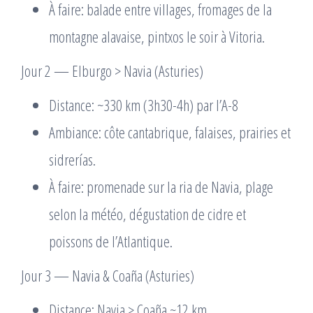
À faire: balade entre villages, fromages de la
montagne alavaise, pintxos le soir à Vitoria.
Jour 2 — Elburgo > Navia (Asturies)
Distance: ~330 km (3h30-4h) par l’A-8
Ambiance: côte cantabrique, falaises, prairies et
sidrerías.
À faire: promenade sur la ria de Navia, plage
selon la météo, dégustation de cidre et
poissons de l’Atlantique.
Jour 3 — Navia & Coaña (Asturies)
Distance: Navia > Coaña ~12 km