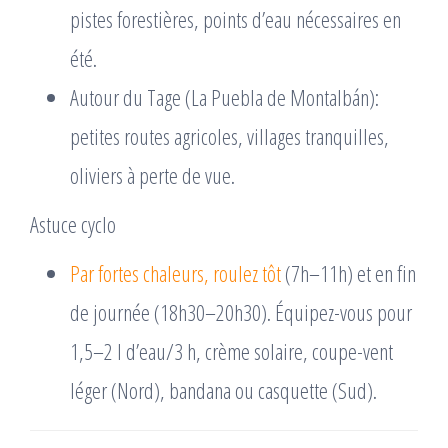
pistes forestières, points d’eau nécessaires en
été.
Autour du Tage (La Puebla de Montalbán):
petites routes agricoles, villages tranquilles,
oliviers à perte de vue.
Astuce cyclo
Par fortes chaleurs, roulez tôt
(7h–11h) et en fin
de journée (18h30–20h30). Équipez-vous pour
1,5–2 l d’eau/3 h, crème solaire, coupe-vent
léger (Nord), bandana ou casquette (Sud).