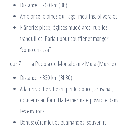
Distance: ~260 km (3h)
Ambiance: plaines du Tage, moulins, oliveraies.
Flânerie: place, églises mudéjares, ruelles
tranquilles. Parfait pour souffler et manger
“como en casa”.
Jour 7 — La Puebla de Montalbán > Mula (Murcie)
Distance: ~330 km (3h30)
À faire: vieille ville en pente douce, artisanat,
douceurs au four. Halte thermale possible dans
les environs.
Bonus: céramiques et amandes, souvenirs