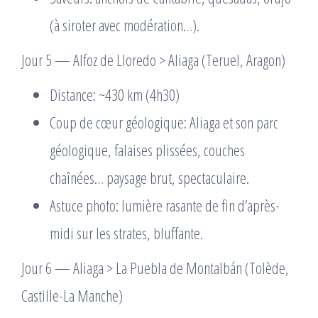
(à siroter avec modération…).
Jour 5 — Alfoz de Lloredo > Aliaga (Teruel, Aragon)
Distance: ~430 km (4h30)
Coup de cœur géologique: Aliaga et son parc
géologique, falaises plissées, couches
chaînées… paysage brut, spectaculaire.
Astuce photo: lumière rasante de fin d’après-
midi sur les strates, bluffante.
Jour 6 — Aliaga > La Puebla de Montalbán (Tolède,
Castille-La Manche)