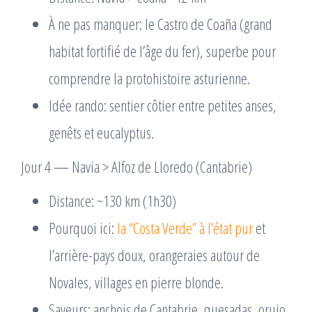
À ne pas manquer: le Castro de Coaña (grand
habitat fortifié de l’âge du fer), superbe pour
comprendre la protohistoire asturienne.
Idée rando: sentier côtier entre petites anses,
genêts et eucalyptus.
Jour 4 — Navia > Alfoz de Lloredo (Cantabrie)
Distance: ~130 km (1h30)
Pourquoi ici:
la “Costa Verde” à l’état pur
et
l’arrière-pays doux, orangeraies autour de
Novales, villages en pierre blonde.
Saveurs: anchois de Cantabrie, quesadas, orujo