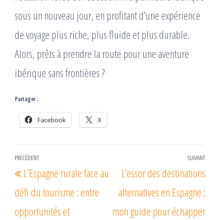
sous un nouveau jour, en profitant d’une expérience
de voyage plus riche, plus fluide et plus durable.
Alors, prêts à prendre la route pour une aventure
ibérique sans frontières ?
Partager :
Facebook
X
Navigation
PRÉCÉDENT
SUIVANT
Article
Arti
L’Espagne rurale face au
L’essor des destinations
de
précédent
suiv
l’article
défi du tourisme : entre
alternatives en Espagne :
opportunités et
mon guide pour échapper